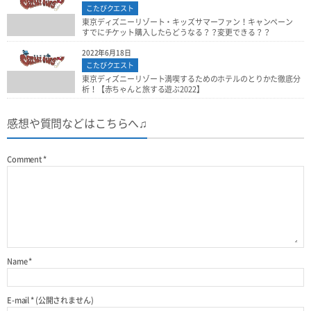
こたびクエスト
東京ディズニーリゾート・キッズサマーファン！キャンペーン
すでにチケット購入したらどうなる？？変更できる？？
2022年6月18日
こたびクエスト
東京ディズニーリゾート満喫するためのホテルのとりかた徹底分
析！【赤ちゃんと旅する遊ぶ2022】
感想や質問などはこちらへ♫
Comment
*
Name
*
E-mail
*
(公開されません)