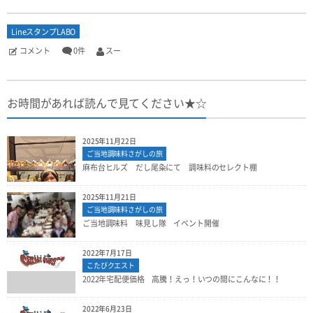
LineスタンプLABO
コメント
0件
スー
お時間があれば読んで見てください★☆
2025年11月22日
ご当地調味料さがしの旅
麻布台ヒルズ だし尾粂にて 調味料のセレクト棚
2025年11月21日
ご当地調味料さがしの旅
ご当地調味料 味見し隊 イベント開催
2022年7月17日
こたびクエスト
2022年宅配便価格 高騰！えっ！いつの間にこんなに！！
2022年6月23日