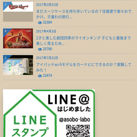
3
2017年2月22日
まだスーツケースを持ち歩いているの？往復便で楽々おで
かけ。子連れの旅行...
32384
4
2017年4月3日
2才と楽しむ劇団四季のライオンキング 子どもと最後まで
楽しく見るため...
25780
5
2017年7月22日
アイパッドwi-fiモデルをカーナビにできるのか？実験して
みた！
22474