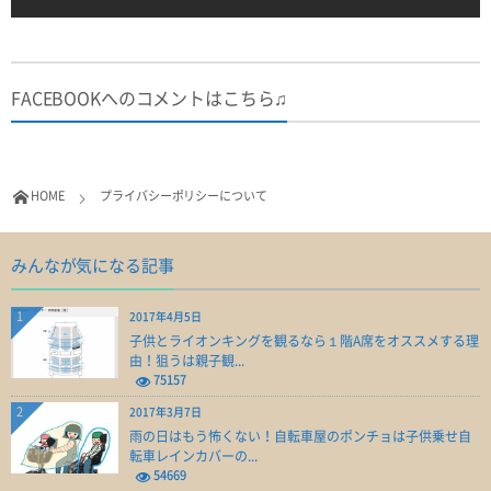
FACEBOOKへのコメントはこちら♫
HOME
プライバシーポリシーについて
みんなが気になる記事
1
2017年4月5日
子供とライオンキングを観るなら１階A席をオススメする理
由！狙うは親子観...
75157
2
2017年3月7日
雨の日はもう怖くない！自転車屋のポンチョは子供乗せ自
転車レインカバーの...
54669