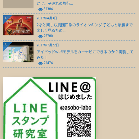
かけ。子連れの旅行...
32384
4
2017年4月3日
2才と楽しむ劇団四季のライオンキング 子どもと最後まで
楽しく見るため...
25780
5
2017年7月22日
アイパッドwi-fiモデルをカーナビにできるのか？実験して
みた！
22474