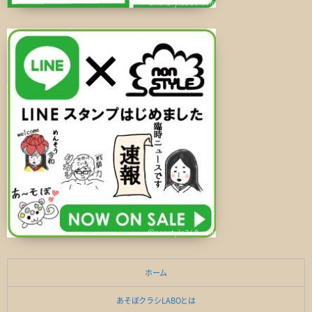
ホーム
あそぼクラシLABOとは