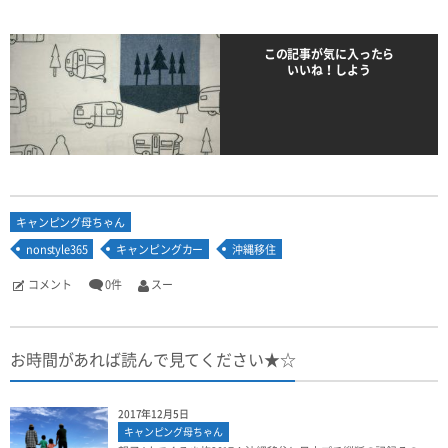
この記事が気に入ったら
いいね！しよう
キャンピング母ちゃん
nonstyle365
キャンピングカー
沖縄移住
コメント
0件
スー
お時間があれば読んで見てください★☆
2017年12月5日
キャンピング母ちゃん