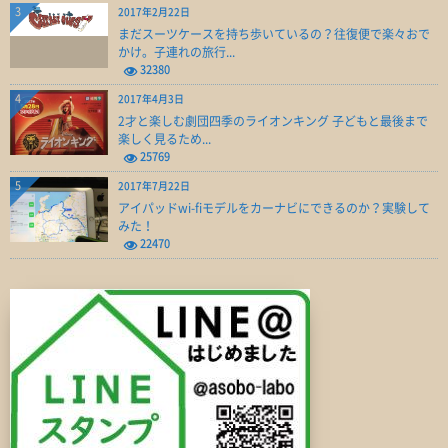
3
2017年2月22日
まだスーツケースを持ち歩いているの？往復便で楽々おで
かけ。子連れの旅行...
32380
4
2017年4月3日
2才と楽しむ劇団四季のライオンキング 子どもと最後まで
楽しく見るため...
25769
5
2017年7月22日
アイパッドwi-fiモデルをカーナビにできるのか？実験して
みた！
22470