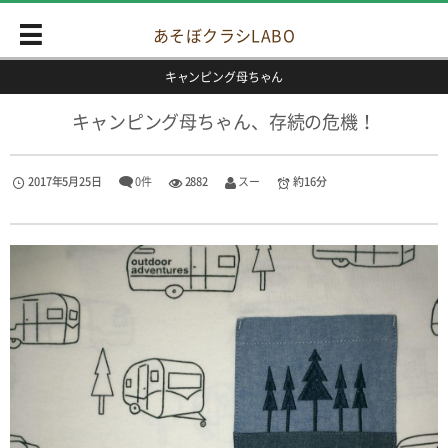
あそぼクラシLABO
キャンピング母ちゃん
キャンピング母ちゃん、存続の危機！
2017年5月25日
0件
2882
スー
約16分