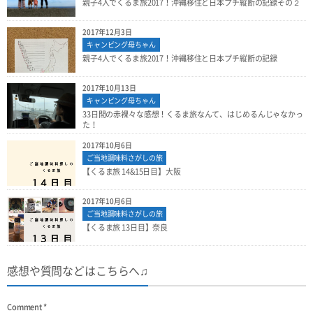
親子4人でくるま旅2017！沖縄移住と日本プチ縦断の記録その２
2017年12月3日
キャンピング母ちゃん
親子4人でくるま旅2017！沖縄移住と日本プチ縦断の記録
2017年10月13日
キャンピング母ちゃん
33日間の赤裸々な感想！くるま旅なんて、はじめるんじゃなかっ
た！
2017年10月6日
ご当地調味料さがしの旅
【くるま旅 14&15日目】大阪
2017年10月6日
ご当地調味料さがしの旅
【くるま旅 13日目】奈良
感想や質問などはこちらへ♫
Comment
*