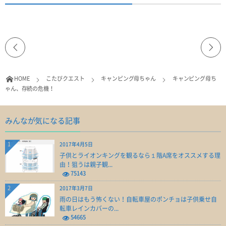
HOME
こたびクエスト
キャンピング母ちゃん
キャンピング母ち
ゃん、存続の危機！
みんなが気になる記事
1
2017年4月5日
子供とライオンキングを観るなら１階A席をオススメする理
由！狙うは親子観...
75143
2
2017年3月7日
雨の日はもう怖くない！自転車屋のポンチョは子供乗せ自
転車レインカバーの...
54665