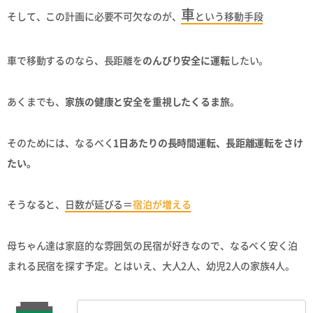
車
そして、この計画に必要不可欠なのが、
という移動手段
車で移動するのなら、長距離を
のんびり安全に運転
したい。
あくまでも、
家族の健康と安全を重視したくるま旅
。
そのためには、なるべく
1日あたりの長時間運転、長距離運転をさけ
たい。
そうなると、
日数が延びる＝
宿泊が増える
母ちゃん達は家庭的な雰囲気の民宿が好きなので、なるべく安く泊
まれる民宿を探す予定。とはいえ、大人2人、幼児2人の家族4人。