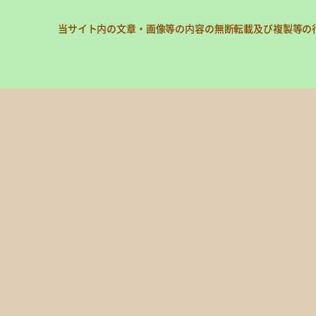
当サイト内の文章・画像等の内容の無断転載及び複製等の