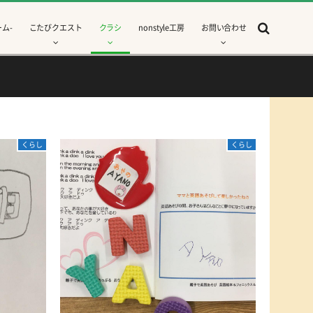
ム-
こたびクエスト
クラシ
nonstyle工房
お問い合わせ
くらし
くらし