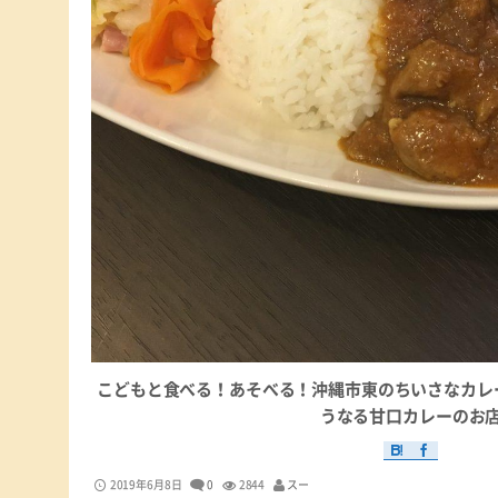
こどもと食べる！あそべる！沖縄市東のちいさなカレ
うなる甘口カレーのお
2019年6月8日
0
2844
スー