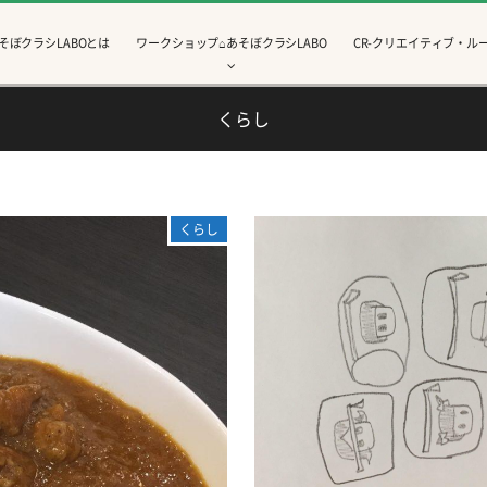
そぼクラシLABOとは
ワークショップ⌂あそぼクラシLABO
CR-クリエイティブ・ルー
くらし
くらし