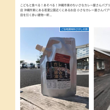
こどもと食べる！あそべる！沖縄市東のちいさなカレー屋さんパプ
店 沖縄市東にある若夏公園近くにあるお店 小さなカレー屋さんパプ
目を引く赤い建物一軒...
ご当地調味料さがしの旅