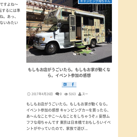
キャンピング母ちゃん
ですよね〜
転するには準
ね。あっ、
ないみたい
もしもお店がうごいたら。もしもお家が動くな
ら。イベント参加の感想
2017年4月26日
0
5163
スー
もしもお店がうごいたら。もしもお家が動くなら。
イベント参加の感想 キャンピングカーを買ったら、
あ〜んなことやこ〜んなことをしちゃうぞ♬妄想ム
フフな母ちゃんです 東京は日本橋でおもしろいイベ
ントがやっていたので、家族で遊び...