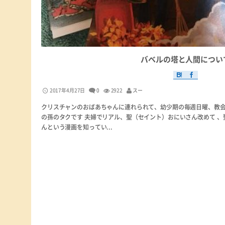
バベルの塔と人間につい
2017年4月27日
0
2922
スー
クリスチャンのおばあちゃんに連れられて、幼少期の毎週日曜、教会
の孫のタクです 夫婦でリアル、聖（セイント）おにいさん改めて 、
んという漫画を知ってい...