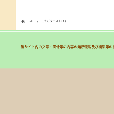
HOME
こたびクエスト ( 4 )
当サイト内の文章・画像等の内容の無断転載及び複製等の