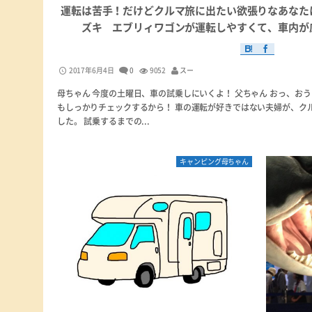
運転は苦手！だけどクルマ旅に出たい欲張りなあなた
ズキ エブリィワゴンが運転しやすくて、車内が
2017年6月4日
0
9052
スー
母ちゃん 今度の土曜日、車の試乗しにいくよ！ 父ちゃん おっ、お
もしっかりチェックするから！ 車の運転が好きではない夫婦が、ク
した。 試乗するまでの...
キャンピング母ちゃん