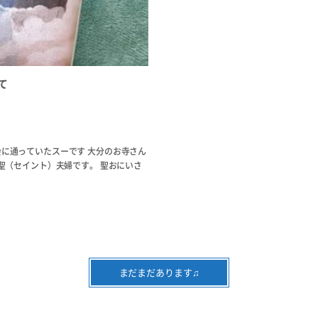
て
に通っていたスーです 大分のお寺さん
聖（セイント）夫婦です。 聖おにいさ
まだまだあります♫