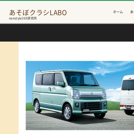
あそぼクラシLABO
ホーム
あ
nonstyle365研究所