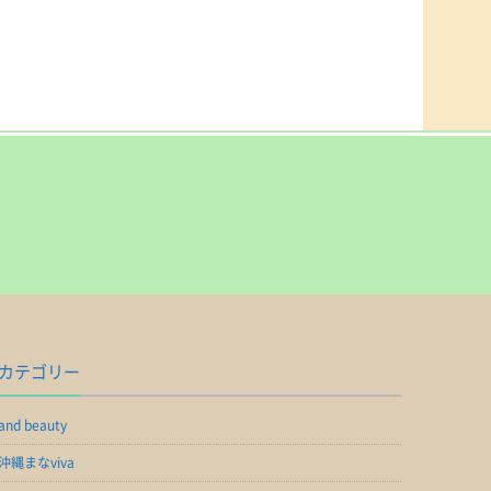
カテゴリー
and beauty
沖縄まなviva