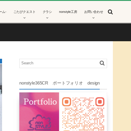
ーム-
こたびクエスト
クラシ
nonstyle工房
お問い合わせ
ト
nonstyle365CR ポートフォリオ design