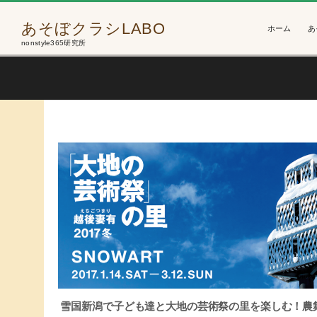
あそぼクラシLABO
ホーム
あ
nonstyle365研究所
雪国新潟で子ども達と大地の芸術祭の里を楽しむ！農