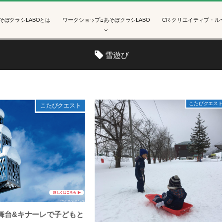
そぼクラシLABOとは
ワークショップ⌂あそぼクラシLABO
CR-クリエイティブ・ル
雪遊び
こたびクエス
こたびクエスト
舞台&キナーレで子どもと