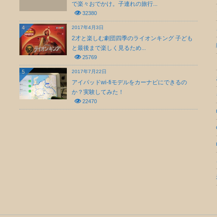
で楽々おでかけ。子連れの旅行...
32380
4
2017年4月3日
2才と楽しむ劇団四季のライオンキング 子ども
と最後まで楽しく見るため...
25769
5
2017年7月22日
アイパッドwi-fiモデルをカーナビにできるの
か？実験してみた！
22470